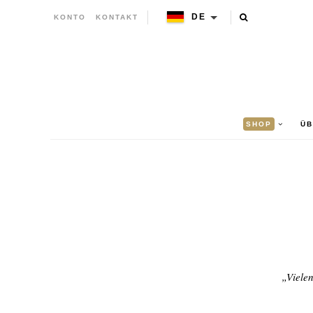
DE
KONTO
KONTAKT
SHOP
ÜB
„Vielen