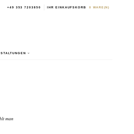
+49 353 7203850
IHR EINKAUFSKORB
0
WARE(N)
NSTALTUNGEN
ühlt man